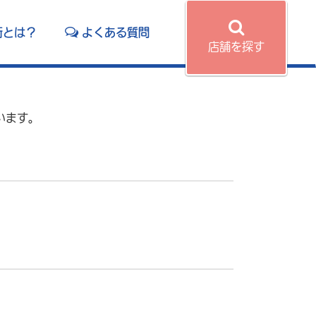
術とは？
よくある質問
店舗を探す
います。