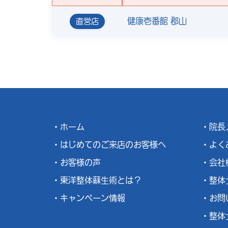
健康壱番館 郡山
直営店
ホーム
院長
はじめてのご来店のお客様へ
よく
お客様の声
会社
東洋整体蘇生術とは？
整体
キャンペーン情報
お問
整体