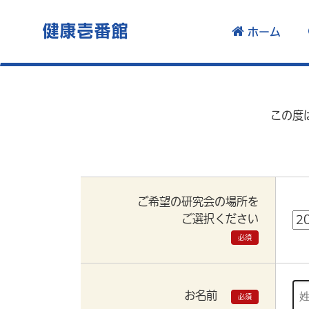
健康壱番館
ホーム
この度
ご希望の研究会の場所を
ご選択ください
必須
お名前
必須