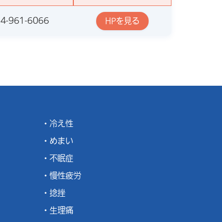
4-961-6066
HPを見る
冷え性
めまい
不眠症
慢性疲労
捻挫
生理痛