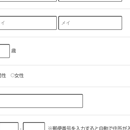
歳
男性
女性
-
※郵便番号を入力すると自動で住所が