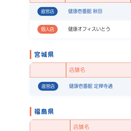
健康壱番館 秋田
直営店
健康オフィスいとう
個人店
宮城県
店舗名
健康壱番館 定禅寺通
直営店
福島県
店舗名