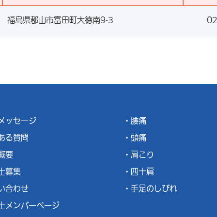
福島県郡山市富田町大徳南9-3
02
メッセージ
腰痛
ある質問
頭痛
概要
肩こり
士募集
四十肩
い合わせ
手足のしびれ
士メンバーページ