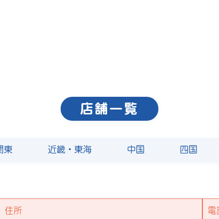
店舗一覧
関東
近畿・東海
中国
四国
住所
電