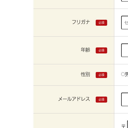
フリガナ
必須
年齢
必須
性別
必須
メールアドレス
必須
〒