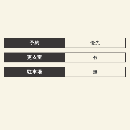
予約
優先
更衣室
有
駐車場
無