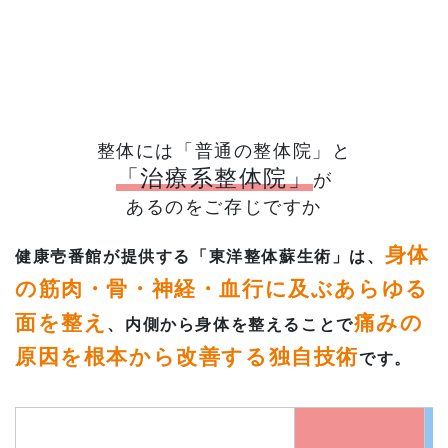
整体には「普通の整体院」と
「治療系整体院」
が
あるのをご存じですか
身体
健康壱番館が提供する「東洋整体蘇生術」は、
の筋肉・骨・神経・血行に及ぶあらゆる
面を整え
痛みの
、内側から身体を整えることで
原因を根本から改善する独自技術
です。