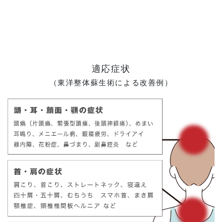
適応症状
（東洋整体蘇生術による改善例）