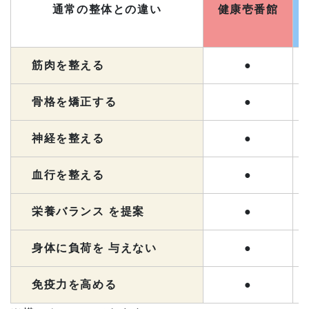
通常の整体との違い
健康壱番館
筋肉を整える
●
骨格を矯正する
●
神経を整える
●
血行を整える
●
栄養バランス を提案
●
身体に負荷を 与えない
●
免疫力を高める
●