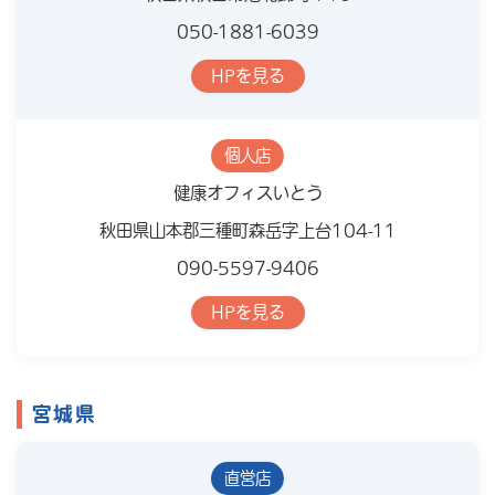
050-1881-6039
HPを見る
個人店
健康オフィスいとう
秋田県山本郡三種町森岳字上台104-11
090-5597-9406
HPを見る
宮城県
直営店