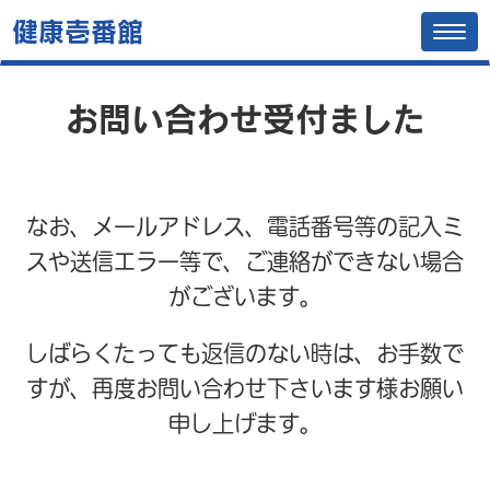
健康壱番館
Tog
navi
お問い合わせ受付ました
なお、メールアドレス、電話番号等の記入ミ
スや送信エラー等で、ご連絡ができない場合
がございます。
しばらくたっても返信のない時は、お手数で
すが、再度お問い合わせ下さいます様お願い
申し上げます。