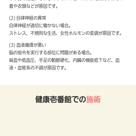
着や衣類などが原因です。
(2) 自律神経の異常
自律神経が適切に働かない場合。
ストレス、不規則な生活、女性ホルモンの変調が原因です。
(3) 血液循環が悪い
脳の指令を実行する部位に問題がある場合。
貧血や低血圧、手足の動脈硬化、内臓の機能低下など、血
液・血管系の不調が原因です。
健康壱番館での
施術