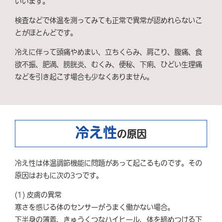
いいます。
検査などで体温を測ってみても正常で異常が認めれらないこ
とがほとんどです。
冷えに伴って頭痛やめまい、立ちくらみ、肩こり、腹痛、食
欲不振、肥満、膀胱炎、むくみ、便秘、下痢、ひどい生理痛
などを引き起こす場合も少なくありません。
冷え性
の
原因
冷え性は体温調節機能に問題があって起こるものです。その
原因はおもに次の3つです。
(1) 皮膚の異常
寒さを感じる体のセンサーがうまく働かない場合。
下半身の薄着、きゅうくつなハイヒール、体を締めつける下