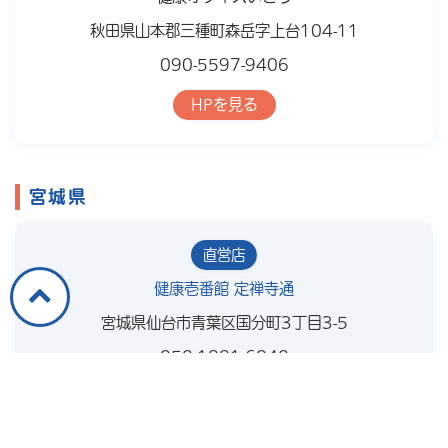
秋田県山本郡三種町森岳字上台104-11
090-5597-9406
HPを見る
宮城県
直営店
健康壱番館 定禅寺通
宮城県仙台市青葉区国分町3丁目3-5
050-1881-6040
HPを見る