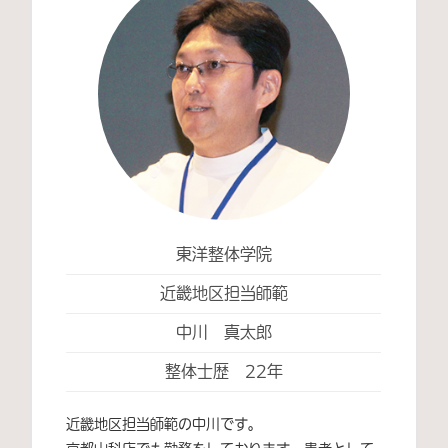
東洋整体学院
近畿地区担当師範
中川 真太郎
整体士歴 22年
近畿地区担当師範の中川です。