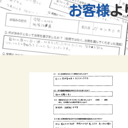
お客様
よ