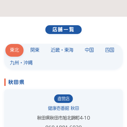
店舗一覧
東北
関東
近畿・東海
中国
四国
九州・沖縄
秋田県
直営店
健康壱番館 秋田
秋田県秋田市旭北錦町4-10