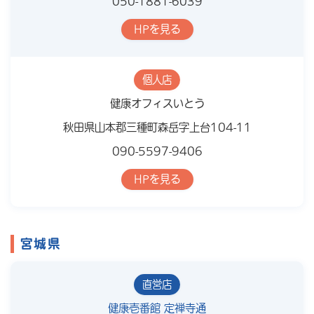
050-1881-6039
HPを見る
個人店
健康オフィスいとう
秋田県山本郡三種町森岳字上台104-11
090-5597-9406
HPを見る
宮城県
直営店
健康壱番館 定禅寺通