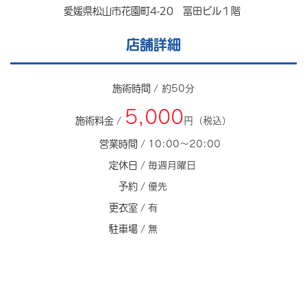
愛媛県松山市花園町4-20 冨田ビル１階
店舗詳細
施術時間 /
約50分
5,000
施術料金 /
円（税込）
営業時間 /
10:00～20:00
定休日 /
毎週月曜日
予約 /
優先
更衣室 /
有
駐車場 /
無