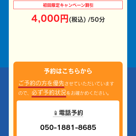
初回限定
キャンペーン割引
4,000円
(税込) /50分
予約はこちらから
ご予約の方を優先
させていただいています
必ず予約状況
ので、
をお確かめください。
📱電話予約
050-1881-8685