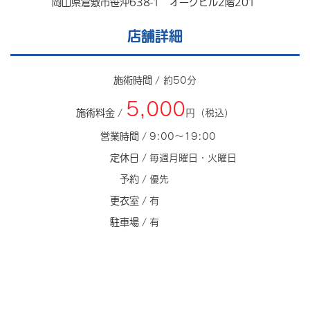
岡山県倉敷市笹沖638-1 オークビル2階201
店舗詳細
施術時間 /
約50分
5,000
施術料金 /
円（税込）
営業時間 /
9:00～19:00
定休日 /
毎週月曜日・火曜日
予約 /
優先
更衣室 /
有
駐車場 /
有