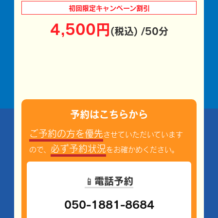
初回限定
キャンペーン割引
4,500円
(税込) /50分
予約はこちらから
ご予約の方を優先
させていただいています
必ず予約状況
ので、
をお確かめください。
📱電話予約
050-1881-8684