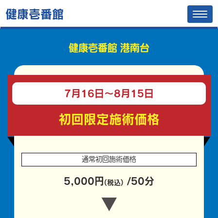
健康壱番館
Tog
navi
健康壱番館 港南台
7月16日〜
8月15日
初回限定施術価格
通常初回施術価格
5,000円
/50分
(税込)