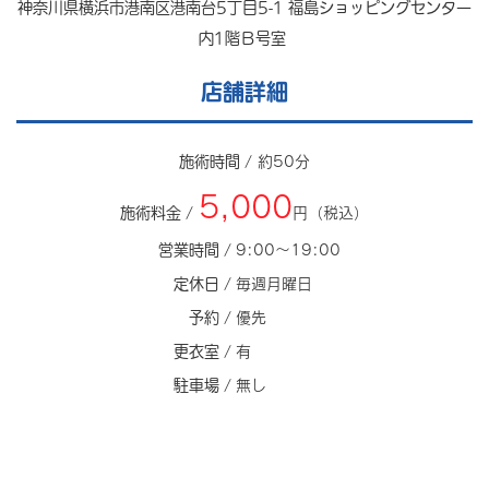
神奈川県横浜市港南区港南台5丁目5-1 福島ショッピングセンター
内1階Ｂ号室
店舗詳細
施術時間 /
約50分
5,000
施術料金 /
円（税込）
営業時間 /
9:00～19:00
定休日 /
毎週月曜日
予約 /
優先
更衣室 /
有
駐車場 /
無し