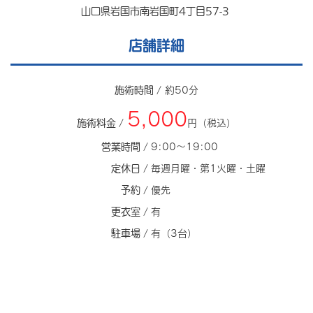
山口県岩国市南岩国町4丁目57-3
店舗詳細
施術時間 /
約50分
5,000
施術料金 /
円（税込）
営業時間 /
9:00～19:00
定休日 /
毎週月曜・第1火曜・土曜
予約 /
優先
更衣室 /
有
駐車場 /
有（3台）