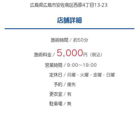
広島県広島市安佐南区西原4丁目13-23
店舗詳細
施術時間 /
約50分
5,000
施術料金 /
円（税込）
営業時間 /
9:00～19:00
定休日 /
月曜・火曜・金曜・日曜
予約 /
優先
更衣室 /
有
駐車場 /
無