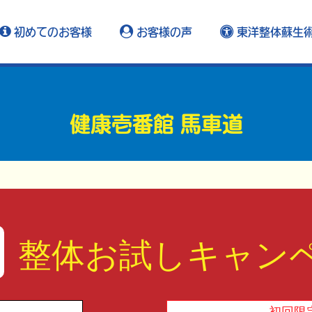
初めてのお客様
お客様の声
東洋整体蘇生
健康壱番館 馬車道
整体お試しキャン