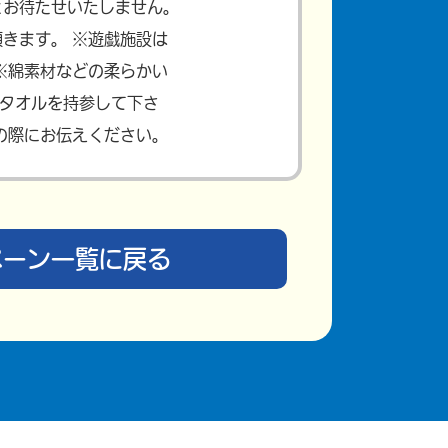
とお待たせいたしません。
きます。 ※遊戯施設は
※綿素材などの柔らかい
)タオルを持参して下さ
の際にお伝えください。
ペーン一覧に戻る