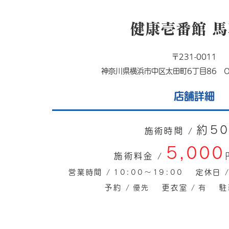
健康壱番館 
〒231-0011
神奈川県横浜市中区太田町6丁目86 Opa
店舗詳細
約5
施術時間 /
5,000
施術料金 /
営業時間 /
定休日 
10:00～19:00
予約 /
更衣室 /
駐
優先
有