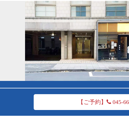
【ご予約】
045-66
ホーム
院長
はじめてのご来店のお客様へ
よく
お客様の声
会社