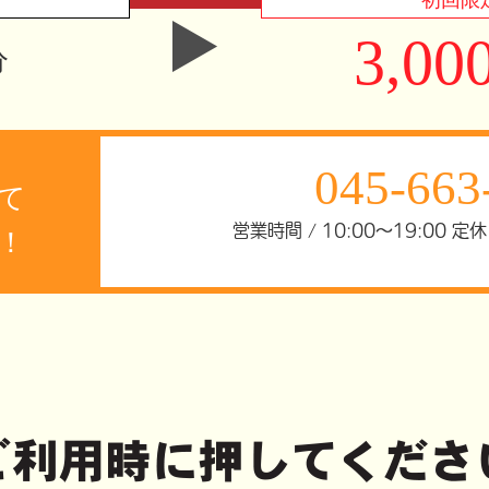
初回限
3,0
分
045-663
て
営業時間 / 10:00～19:00 
！