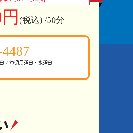
定
キャンペーン割引
00円
(税込) /50分
-4487
定休日 / 毎週月曜日・水曜日