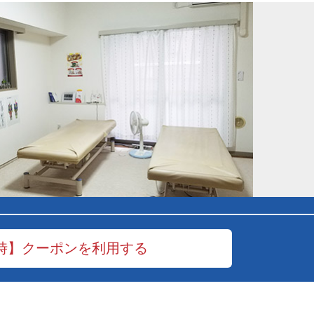
時】クーポンを利用する
冷え性
めまい
不眠症