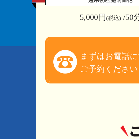
通常初回施術価格
5,000円
/50
(税込)
まずはお電話に
ご予約ください