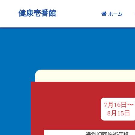
健康壱番館
ホーム
7月16日〜
8月15日